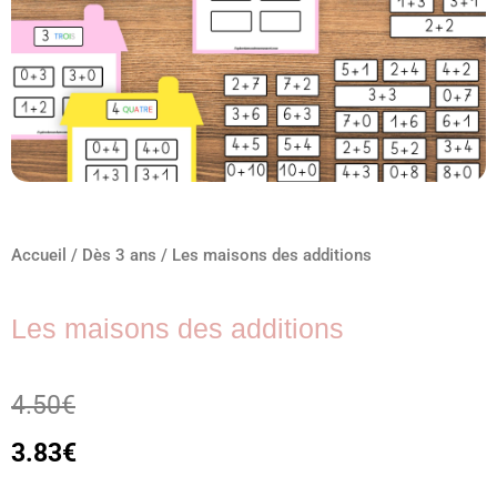
Accueil
/
Dès 3 ans
/ Les maisons des additions
Les maisons des additions
4.50
€
3.83
€