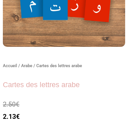
Accueil
/
Arabe
/ Cartes des lettres arabe
Cartes des lettres arabe
2.50
€
2.13
€